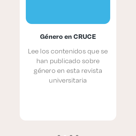
Género en CRUCE
,
Lee los contenidos que se
han publicado sobre
género en esta revista
p
universitaria