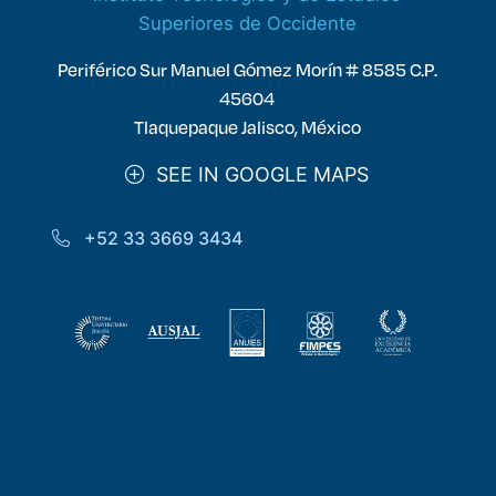
Superiores de Occidente
Periférico Sur Manuel Gómez Morín # 8585 C.P.
45604
Tlaquepaque Jalisco, México
SEE IN GOOGLE MAPS
+52 33 3669 3434