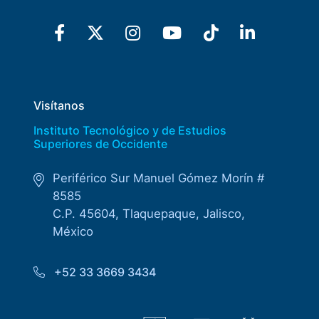
Derecho
Prepa ITESO
Becas
Visítanos
Instituto Tecnológico y de Estudios
Sustentabilidad
Superiores de Occidente
Periférico Sur Manuel Gómez Morín #
8585
C.P. 45604, Tlaquepaque, Jalisco,
México
+52 33 3669 3434