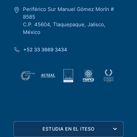
Periférico Sur Manuel Gómez Morín #
8585
C.P. 45604, Tlaquepaque, Jalisco,
México
+52 33 3669 3434
ESTUDIA EN EL ITESO