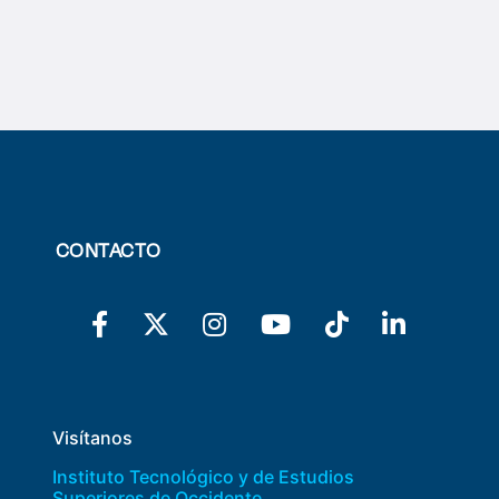
Derecho
Prepa ITESO
Becas
Sustentabilidad
CONTACTO
Visítanos
Instituto Tecnológico y de Estudios
Superiores de Occidente