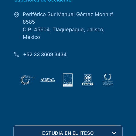
Periférico Sur Manuel Gómez Morín #
8585
C.P. 45604, Tlaquepaque, Jalisco,
México
+52 33 3669 3434
ESTUDIA EN EL ITESO